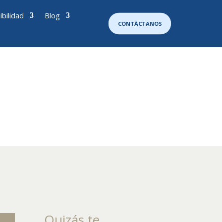
ibilidad
Blog
CONTÁCTANOS
Quizás te