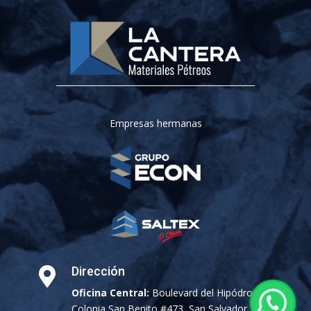
Empresas hermanas
Dirección

Oficina Central:
Boulevard del Hipódromo,
Colonia San Benito #473, San Salvador, El