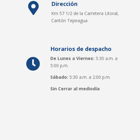
Dirección

Km 57 1/2 de la Carretera Litoral,
Cantón Tepeagua
Horarios de despacho
De Lunes a Viernes:
5:30 a.m. a

5:00 p.m.
Sábado:
5:30 a.m. a 2:00 p.m.
Sin Cerrar al mediodía