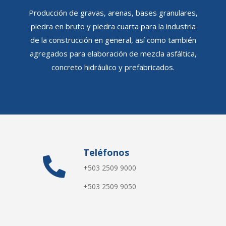
Producción de gravas, arenas, bases granulares,
piedra en bruto y piedra cuarta para la industria
de la construcción en general, así como también
agregados para elaboración de mezcla asfáltica,
concreto hidráulico y prefabricados.
Teléfonos

+503 2509 9000
+503 2509 9050