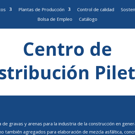
tos
Plantas de Producción
Control de calidad
Sosten
Bolsa de Empleo
Catálogo
Centro de
stribución Pile
 de gravas y arenas para la industria de la construcción en genera
o también agregados para elaboración de mezcla asfáltica, conc