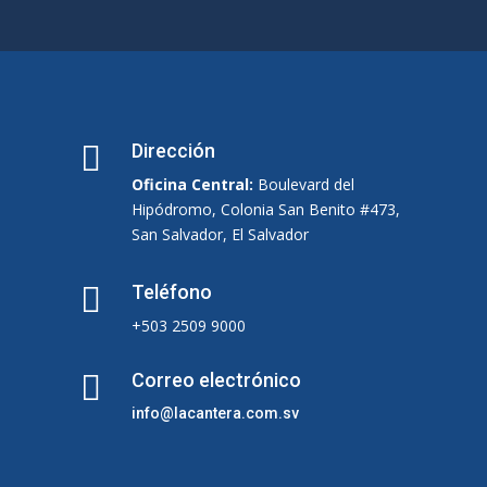

Dirección
Oficina Central:
Boulevard del
Hipódromo, Colonia San Benito #473,
San Salvador, El Salvador

Teléfono
+503 2509 9000

Correo electrónico
info@lacantera.com.sv