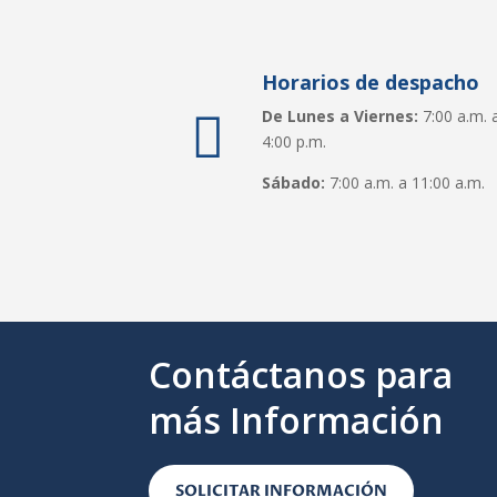
Horarios de despacho
De Lunes a Viernes:
7:00 a.m. a

4:00 p.m.
Sábado:
7:00 a.m. a 11:00 a.m.
Contáctanos para
más Información
SOLICITAR INFORMACIÓN