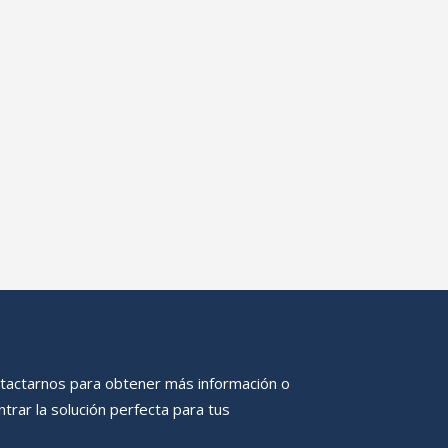
tactarnos para obtener más información o
trar la solución perfecta para tus