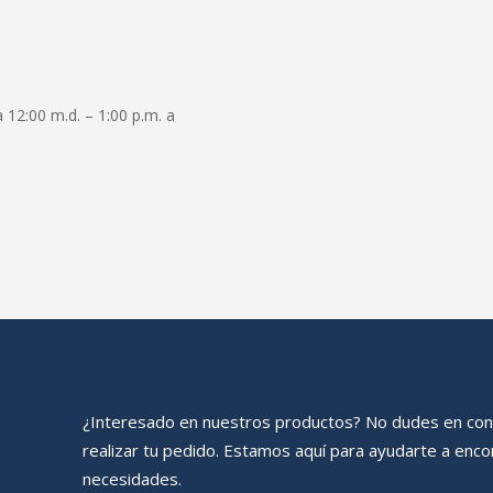
 12:00 m.d. – 1:00 p.m. a
¿Interesado en nuestros productos? No dudes en con
realizar tu pedido. Estamos aquí para ayudarte a encon
necesidades.