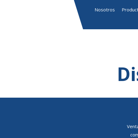
Nosotros
Produc
Di
Venta
com