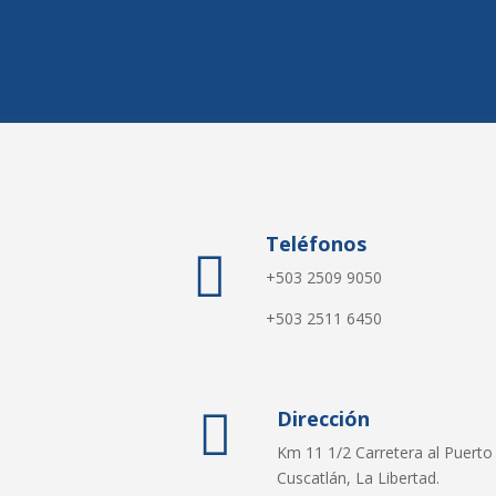
Teléfonos

+503 2509 9050
+503 2511 6450

Dirección
Km 11 1/2 Carretera al Puerto
Cuscatlán, La Libertad.